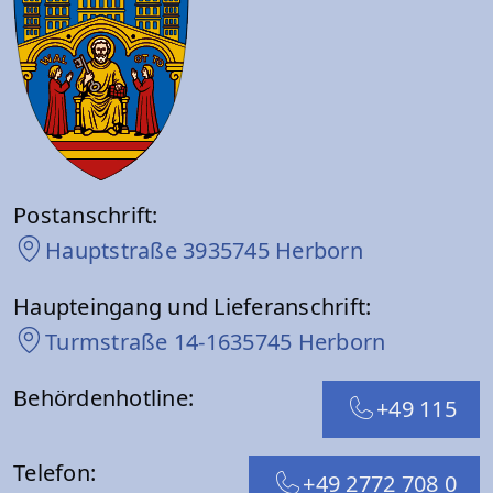
Postanschrift:
Hauptstraße 39
35745 Herborn
Haupteingang und Lieferanschrift:
Turmstraße 14-16
35745 Herborn
Behördenhotline:
+49 115
Telefon:
+49 2772 708 0