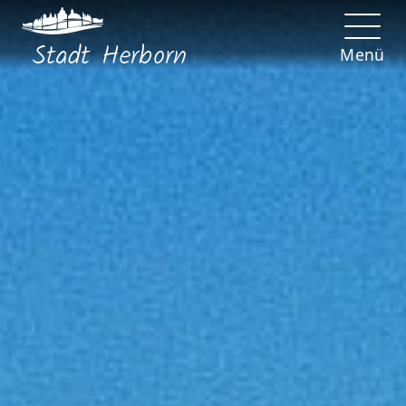
Stadt
Herborn
Menü