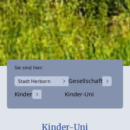
Sie sind hier:
Gesellschaft
Stadt Herborn
Kinder
Kinder-Uni
Kinder-Uni