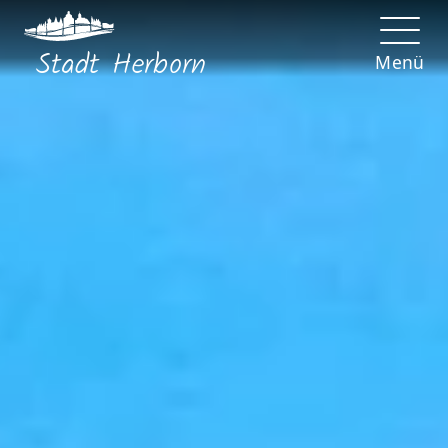
Stadt
Herborn
Menü