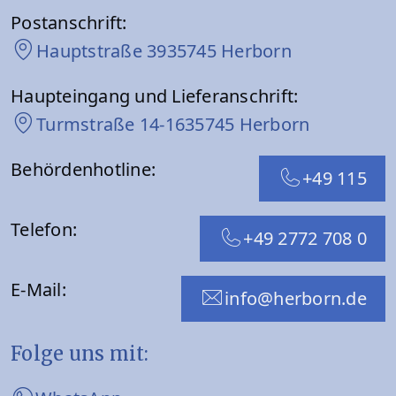
Postanschrift:
Hauptstraße 39
35745 Herborn
Haupteingang und Lieferanschrift:
Turmstraße 14-16
35745 Herborn
Behördenhotline:
+49 115
Telefon:
+49 2772 708 0
E-Mail:
info@herborn.de
Folge uns mit: