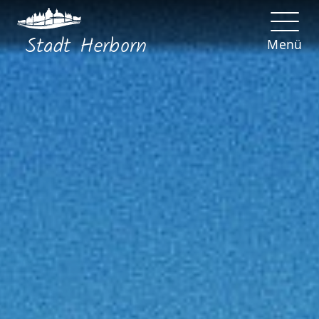
Stadt
Herborn
Menü