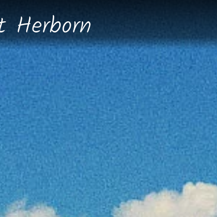
dt
Herborn