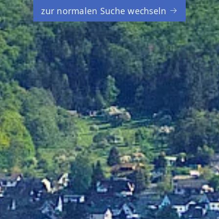
zur normalen Suche wechseln