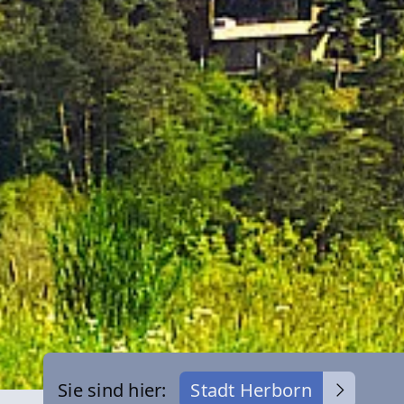
Sie sind hier:
Stadt Herborn