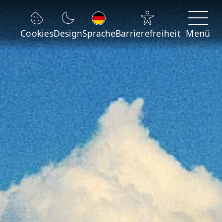
Sprache wechseln
Cookies
Design
Sprache
Barrierefreiheit
Menü