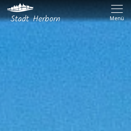
Stadt
Herborn
Menü