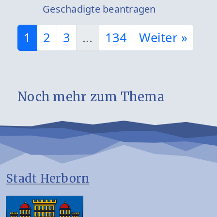
Geschädigte beantragen
1
2
3
...
134
Weiter »
Noch mehr zum Thema
Stadt Herborn