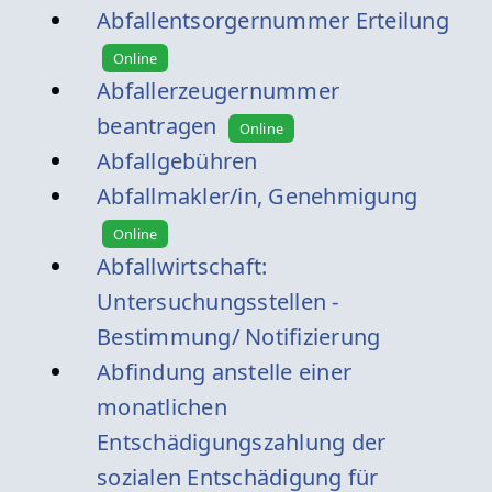
Abfallentsorgernummer Erteilung
Online
Abfallerzeugernummer
beantragen
Online
Abfallgebühren
Abfallmakler/in, Genehmigung
Online
Abfallwirtschaft:
Untersuchungsstellen -
Bestimmung/ Notifizierung
Abfindung anstelle einer
monatlichen
Entschädigungszahlung der
sozialen Entschädigung für