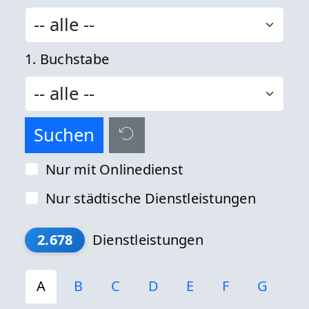
1. Buchstabe
Nur mit Onlinedienst
Nur städtische Dienstleistungen
2.678
Dienstleistungen
A
B
C
D
E
F
G