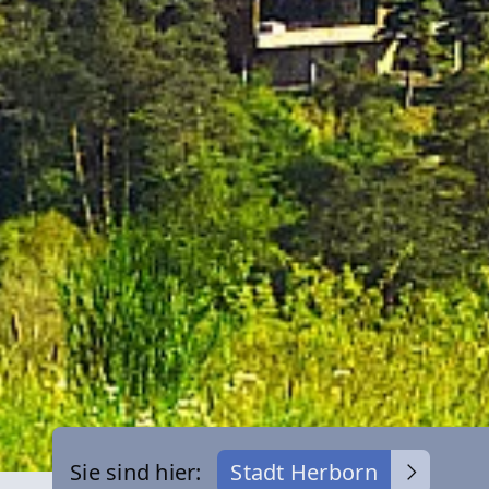
Sie sind hier:
Stadt Herborn