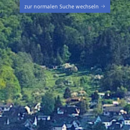
zur normalen Suche wechseln