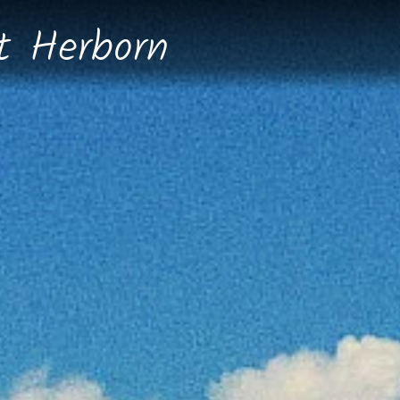
dt
Herborn