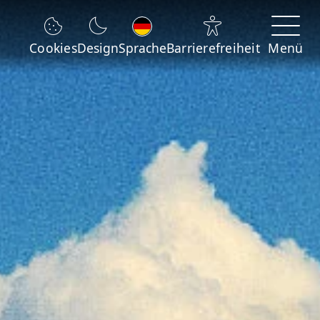
Sprache wechseln
Cookies
Design
Sprache
Barrierefreiheit
Menü