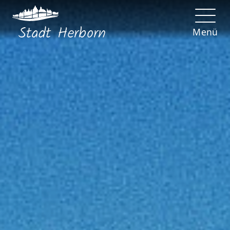
Stadt
Herborn
Menü