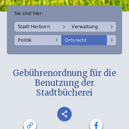
Sie sind hier:
Stadt Herborn
Verwaltung
Politik
Ortsrecht
Gebührenordnung für die
Benutzung der
Stadtbücherei