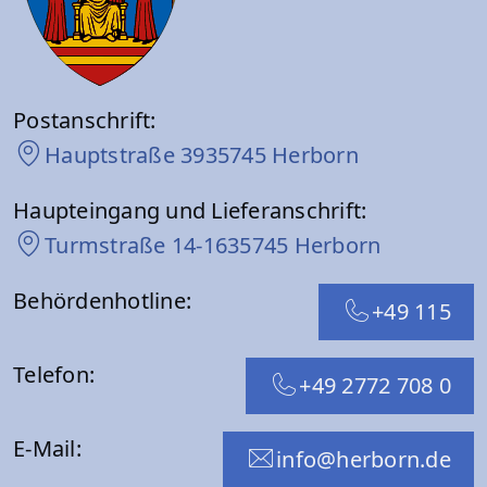
Postanschrift:
Hauptstraße 39
35745 Herborn
Haupteingang und Lieferanschrift:
Turmstraße 14-16
35745 Herborn
Behördenhotline:
+49 115
Telefon:
+49 2772 708 0
E-Mail:
info@herborn.de