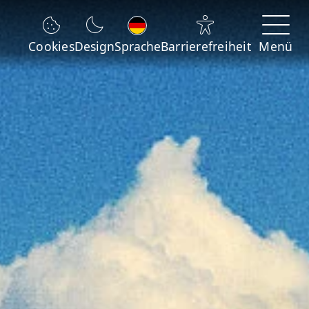
Sprache wechseln
Cookies
Design
Sprache
Barrierefreiheit
Menü