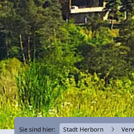
Sie sind hier:
Stadt Herborn
Ver