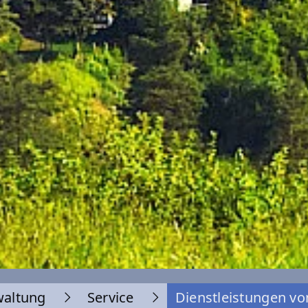
waltung
Service
Dienstleistungen vo