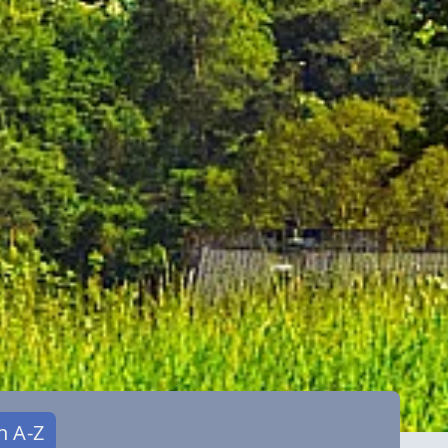
n A-Z