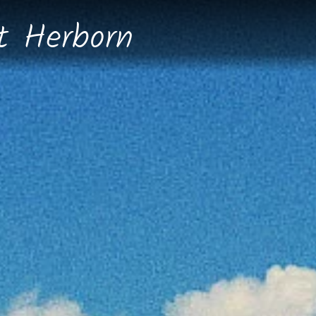
dt
Herborn