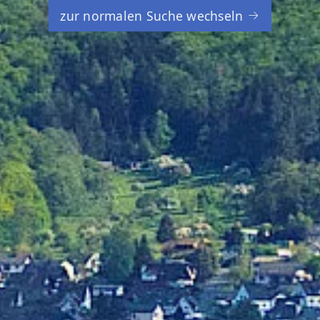
zur normalen Suche wechseln