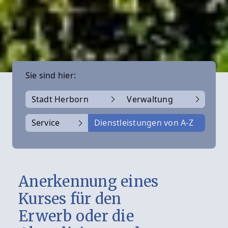
Sie sind hier:
Stadt Herborn
Verwaltung
Service
Dienstleistungen von A-Z
Anerkennung eines
Kurses für den
Erwerb oder die