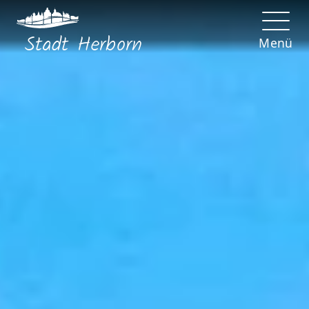
Stadt
Herborn
Menü