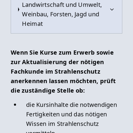
Landwirtschaft und Umwelt,
Weinbau, Forsten, Jagd und
Heimat
Kontakt
Wenn Sie Kurse zum Erwerb sowie
Hessisches Ministerium für
zur Aktualisierung der nötigen
Landwirtschaft und Umwelt,
Fachkunde im Strahlenschutz
Weinbau, Forsten, Jagd und
anerkennen lassen möchten, prüft
Heimat
die zuständige Stelle ob:
Mainzer Straße 80
65189 Wiesbaden, Landeshauptstadt
die Kursinhalte die notwendigen
Fertigkeiten und das nötigen
Telefon: +49 611 815-0
Wissen im Strahlenschutz
Telefax: +49 611 815-1941