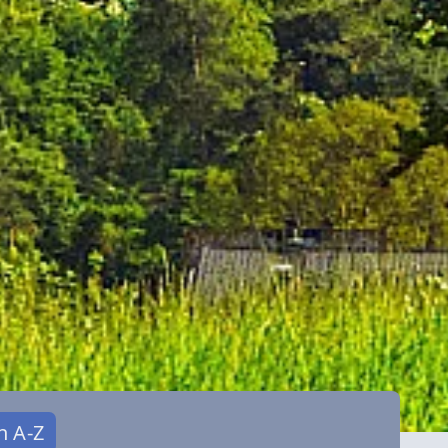
n A-Z