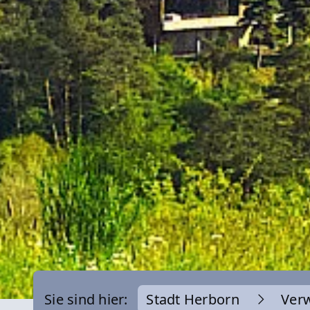
Sie sind hier:
Stadt Herborn
Ver