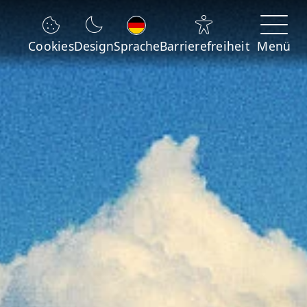
Sprache wechseln
Cookies
Design
Sprache
Barrierefreiheit
Menü