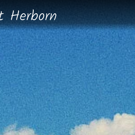
dt
Herborn