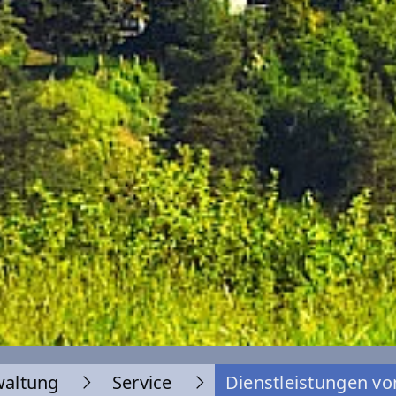
waltung
Service
Dienstleistungen vo