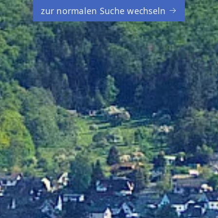
zur normalen Suche wechseln