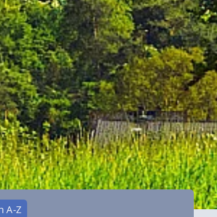
n A-Z