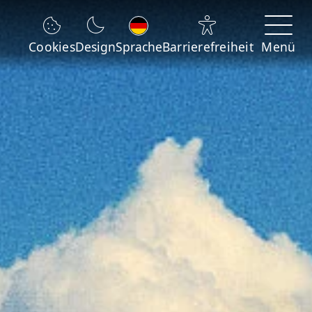
Sprache wechseln
Cookies
Design
Sprache
Barrierefreiheit
Menü