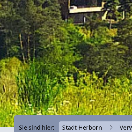
Sie sind hier:
Stadt Herborn
Ver