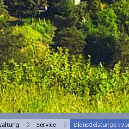
waltung
Service
Dienstleistungen vo