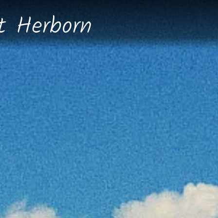
dt
Herborn