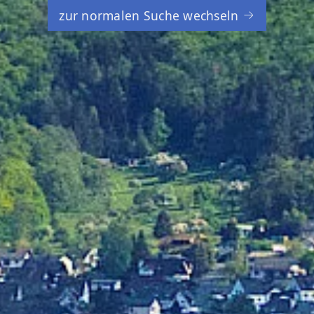
zur normalen Suche wechseln