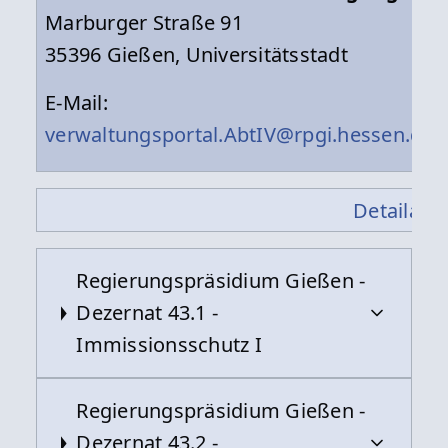
Marburger Straße 91
35396 Gießen, Universitätsstadt
E-Mail:
verwaltungsportal.AbtIV@rpgi.hessen.de
Detailansi
Regierungspräsidium Gießen -
Dezernat 43.1 -
Immissionsschutz I
Regierungspräsidium Gießen -
Kontakt
Dezernat 43.2 -