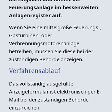
Feuerungsanlage im hessenweiten
Hinweis: Für einen persönlichen Besuch
Anlagenregister auf.
vereinbaren Sie bitte einen Termin.
Wenn Sie eine mittelgroße Feuerungs-,
Gasturbinen- oder
Detailansicht »
Verbrennungsmotorenanlage
betreiben, müssen Sie diese bei der
zuständigen Behörde anzeigen.
Verfahrensablauf
Das vollständig ausgefüllte
Anzeigeformular ist elektronisch per E-
Mail bei der zuständigen Behörde
einzureichen.