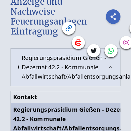
Anzeige und
Nachweise
Feuerungsanlagen
Eintragung
Regierungspräsidium Gießen -
Dezernat 42.2 - Kommunale
Abfallwirtschaft/Abfallentsorgungsanl
Kontakt
Regierungspräsidium Gießen - Dezerna
42.2 - Kommunale
Abfallwirtschaft/Abfallentsorgungsan