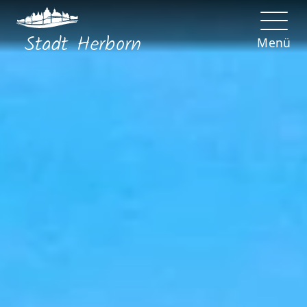
Stadt
Herborn
Menü