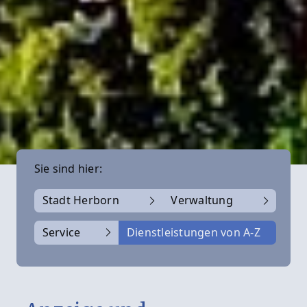
Sie sind hier:
Stadt Herborn
Verwaltung
Service
Dienstleistungen von A-Z