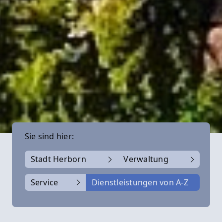
Sie sind hier:
Stadt Herborn
Verwaltung
Service
Dienstleistungen von A-Z