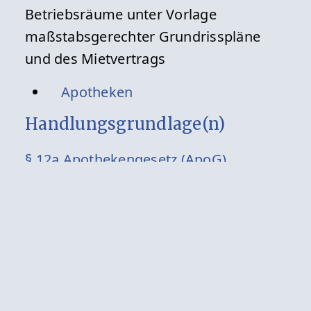
Betriebsräume unter Vorlage
maßstabsgerechter Grundrisspläne
und des Mietvertrags
Apotheken
Handlungsgrundlage(n)
§ 12a Apothekengesetz (ApoG)
§ 14 Abs. 5 Apothekengesetz (ApoG)
zurück zur Übersicht