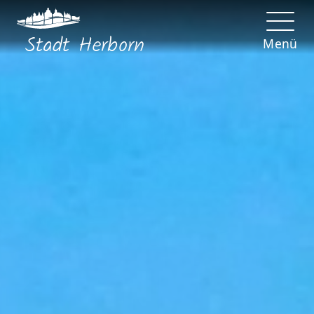
Stadt
Herborn
Menü