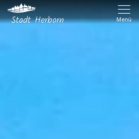
Stadt
Herborn
Menü