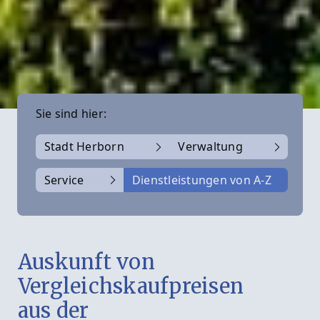
Sie sind hier:
Stadt Herborn
Verwaltung
Service
Dienstleistungen von A-Z
Auskunft von
Vergleichskaufpreisen
aus der