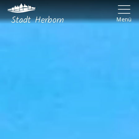
Stadt
Herborn
Menü