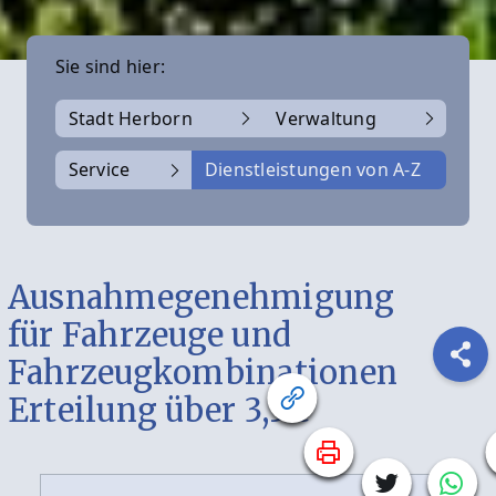
Sie sind hier:
Stadt Herborn
Verwaltung
Service
Dienstleistungen von A-Z
Ausnahmegenehmigung
für Fahrzeuge und
Fahrzeugkombinationen
Erteilung über 3,5 t