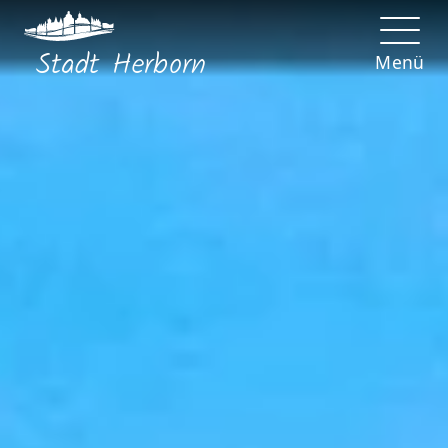
Stadt
Herborn
Menü