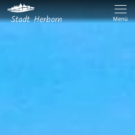
Stadt
Herborn
Menü