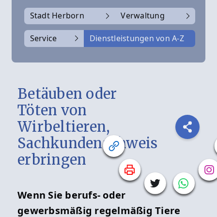
Stadt Herborn
Verwaltung
Service
Dienstleistungen von A-Z
Betäuben oder
Töten von
Wirbeltieren,
Sachkundenachweis
erbringen
Wenn Sie berufs- oder
gewerbsmäßig regelmäßig Tiere