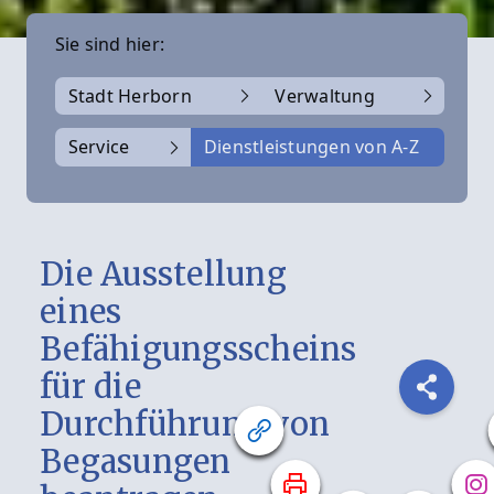
Sie sind hier:
Stadt Herborn
Verwaltung
Service
Dienstleistungen von A-Z
Die Ausstellung
eines
Befähigungsscheins
für die
Durchführung von
Begasungen