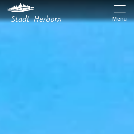
Stadt
Herborn
Menü