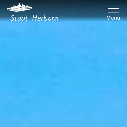
Stadt
Herborn
Menü