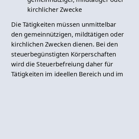
kirchlicher Zwecke
Die Tätigkeiten müssen unmittelbar
den gemeinnützigen, mildtätigen oder
kirchlichen Zwecken dienen. Bei den
steuerbegünstigten Körperschaften
wird die Steuerbefreiung daher für
Tätigkeiten im ideellen Bereich und im
Rahmen eines Zweckbetriebs gewährt.
Für eine Tätigkeit im steuerpflichtigen
wirtschaftlichen Geschäftsbetrieb (z.B.
Vereinsfest) kommt die
Steuerbefreiung dagegen nicht in
Betracht. Die dort ausgeübten