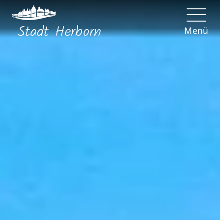
Stadt
Herborn
Menü