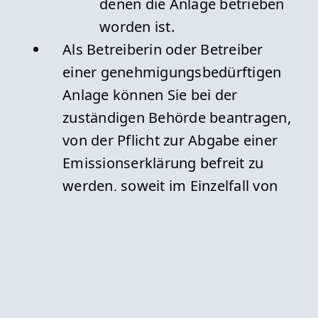
denen die Anlage betrieben
worden ist.
Als Betreiberin oder Betreiber
einer genehmigungsbedürftigen
Anlage können Sie bei der
zuständigen Behörde beantragen,
von der Pflicht zur Abgabe einer
Emissionserklärung befreit zu
werden, soweit im Einzelfall von
Ihrer Anlage nur in geringem
Umfang Luftverunreinigungen
ausgehen können (§ 6 der 11.
BImSchV).
Als Betreiberin oder Betreiber