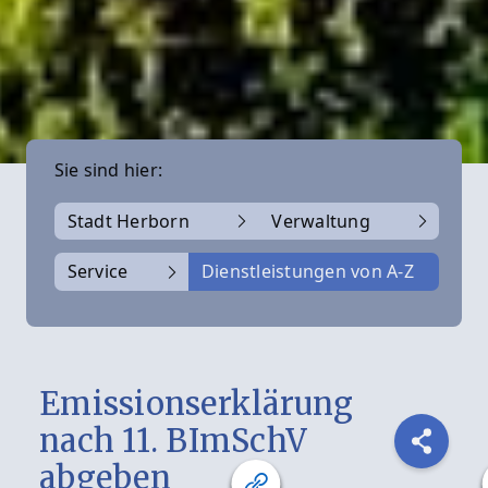
Sie sind hier:
Stadt Herborn
Verwaltung
Service
Dienstleistungen von A-Z
Emissionserklärung
nach 11. BImSchV
abgeben