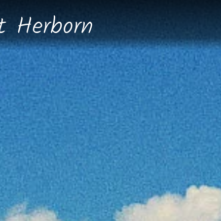
dt
Herborn