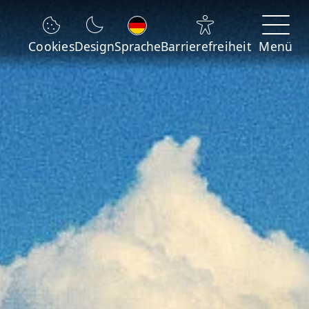
Sprache wechseln
Cookies
Design
Sprache
Barrierefreiheit
Menü