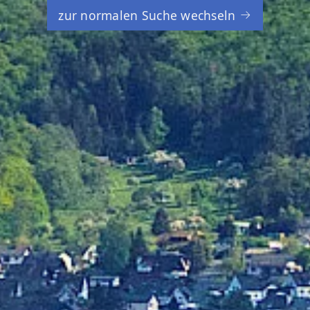
zur normalen Suche wechseln