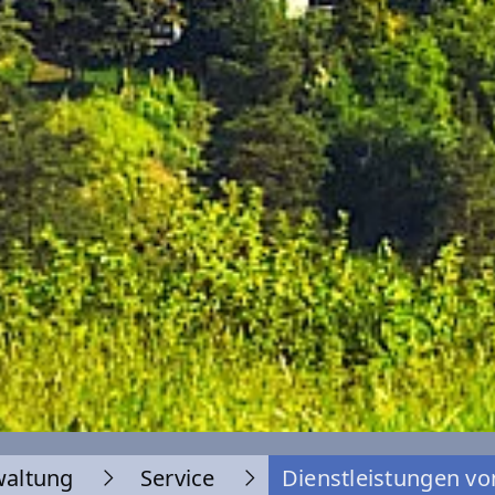
waltung
Service
Dienstleistungen vo