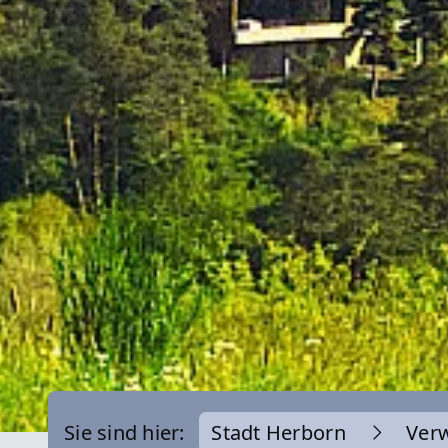
Sie sind hier:
Stadt Herborn
Ver