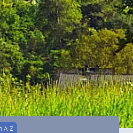
n A-Z