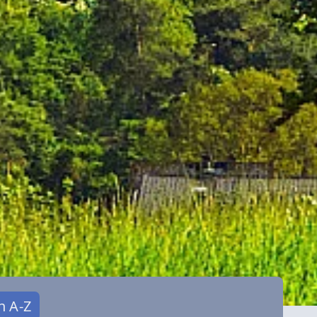
n A-Z