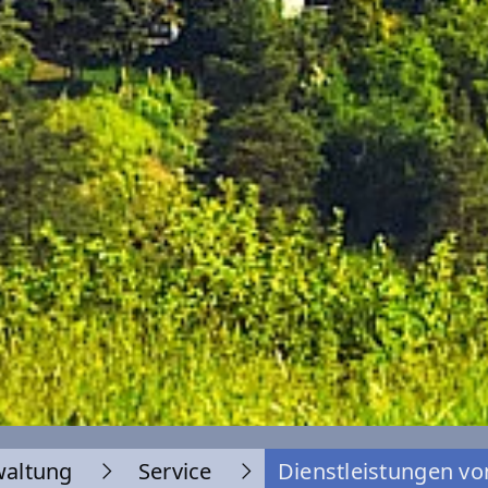
waltung
Service
Dienstleistungen vo