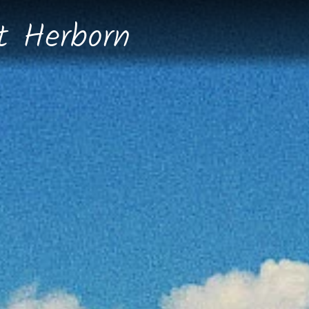
dt
Herborn