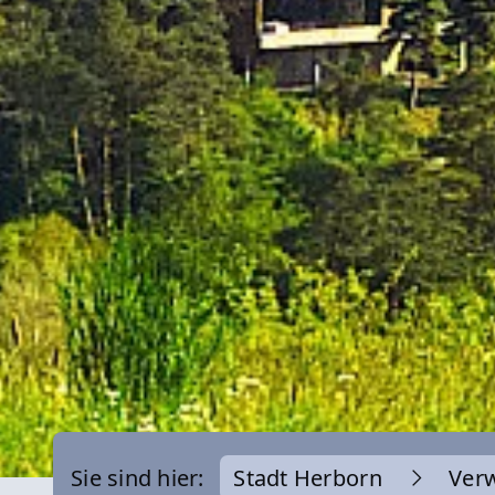
Sie sind hier:
Stadt Herborn
Ver