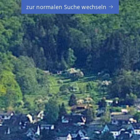
zur normalen Suche wechseln