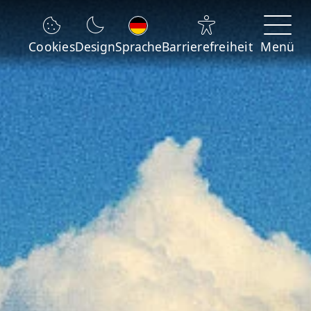
Sprache wechseln
Cookies
Design
Sprache
Barrierefreiheit
Menü