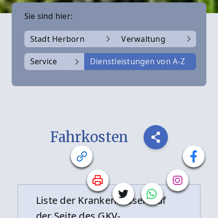
Sie sind hier:
Stadt Herborn
Verwaltung
Service
Dienstleistungen von A-Z
Fahrkosten
Liste der Krankenkassen auf
der Seite des GKV-