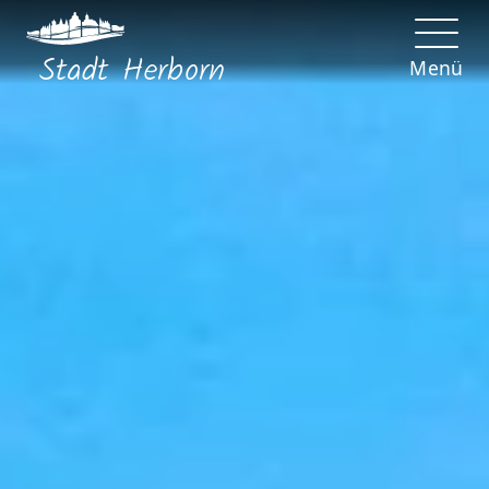
Stadt
Herborn
Menü