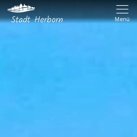
Stadt
Herborn
Menü