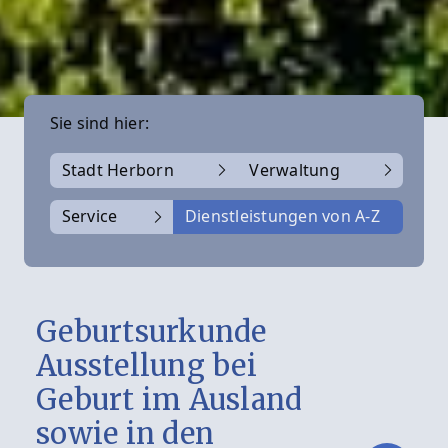
Sie sind hier:
Stadt Herborn
Verwaltung
Service
Dienstleistungen von A-Z
Geburtsurkunde
Ausstellung bei
Geburt im Ausland
sowie in den