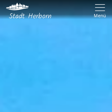
Stadt
Herborn
Menü