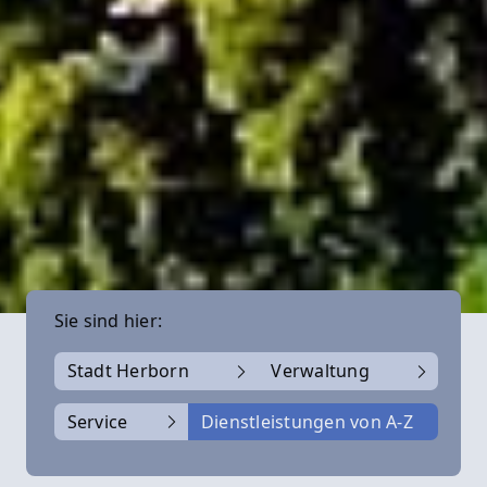
Sie sind hier:
Stadt Herborn
Verwaltung
Service
Dienstleistungen von A-Z