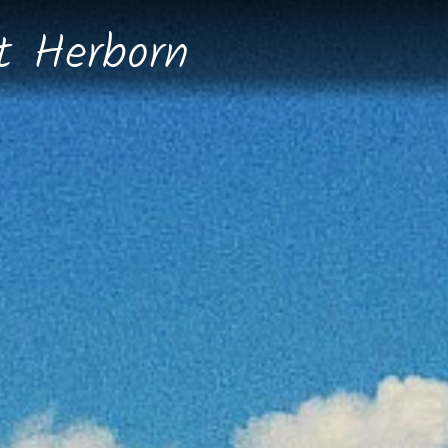
dt
Herborn