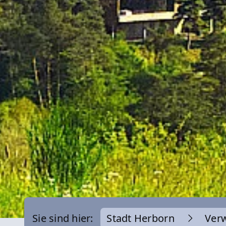
Sie sind hier:
Stadt Herborn
Ver