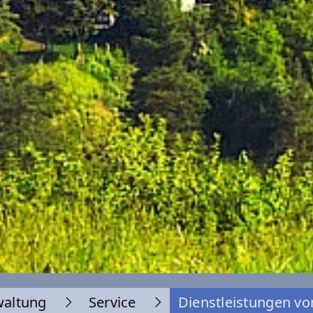
waltung
Service
Dienstleistungen vo