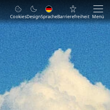
Sprache wechseln
Cookies
Design
Sprache
Barrierefreiheit
Menü