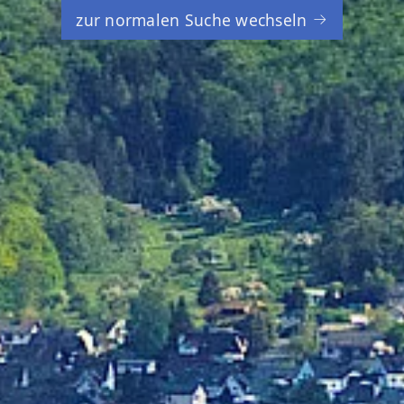
zur normalen Suche wechseln