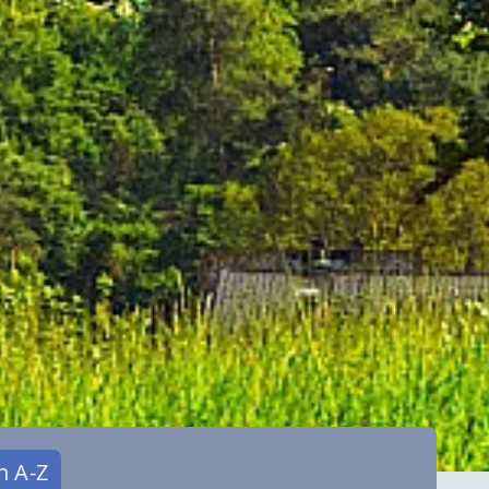
n A-Z