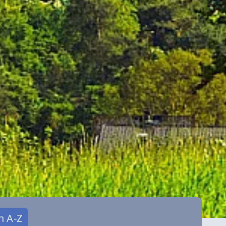
n A-Z