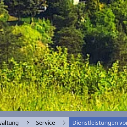
waltung
Service
Dienstleistungen vo