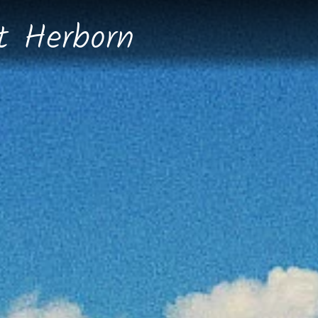
dt
Herborn