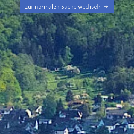
zur normalen Suche wechseln