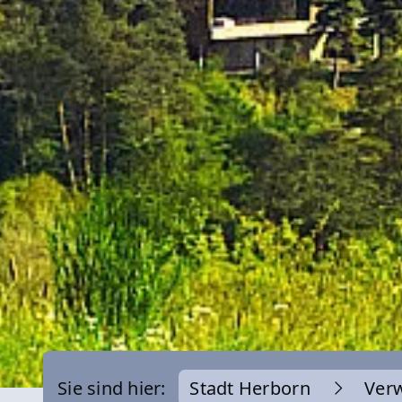
Sie sind hier:
Stadt Herborn
Ver