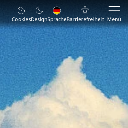
Sprache wechseln
Cookies
Design
Sprache
Barrierefreiheit
Menü