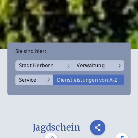
Sie sind hier:
Stadt Herborn
Verwaltung
Service
Dienstleistungen von A-Z
Jagdschein