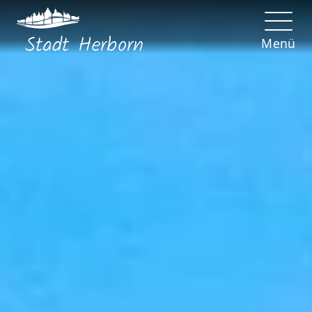
Stadt
Herborn
Menü