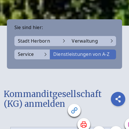
Sie sind hier:
Stadt Herborn
Verwaltung
Service
Dienstleistungen von A-Z
Kommanditgesellschaft
(KG) anmelden