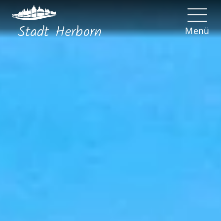
Stadt
Herborn
Menü