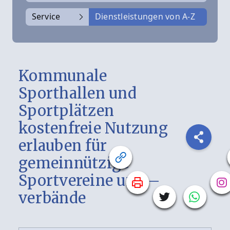
Service
Dienstleistungen von A-Z
Kommunale
Sporthallen und
Sportplätzen
kostenfreie Nutzung
erlauben für
gemeinnützige
Sportvereine und –
verbände