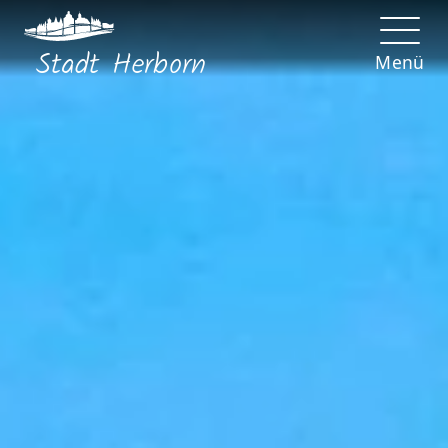
Stadt
Herborn
Menü