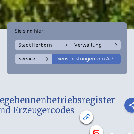
Sie sind hier:
Stadt Herborn
Verwaltung
Service
Dienstleistungen von A-Z
egehennenbetriebsregister
nd Erzeugercodes