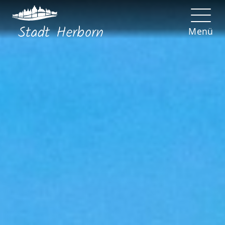
Stadt
Herborn
Menü