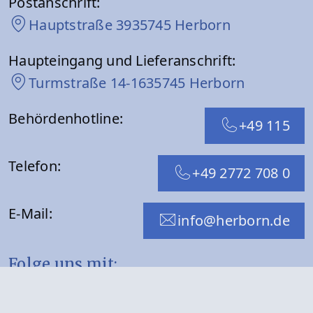
Postanschrift:
Hauptstraße 39
35745 Herborn
Haupteingang und Lieferanschrift:
Turmstraße 14-16
35745 Herborn
Behördenhotline:
+49 115
Telefon:
+49 2772 708 0
E-Mail:
info@herborn.de
Folge uns mit:
WhatsApp