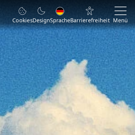
Sprache wechseln
Cookies
Design
Sprache
Barrierefreiheit
Menü