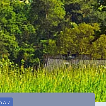
n A-Z