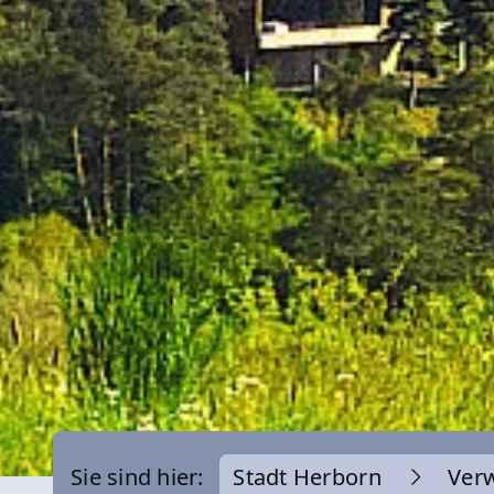
Sie sind hier:
Stadt Herborn
Ver