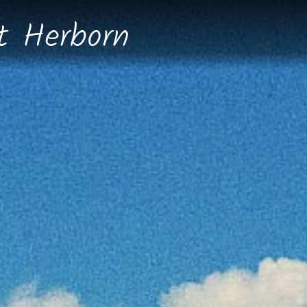
dt
Herborn