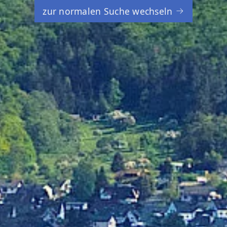
zur normalen Suche wechseln