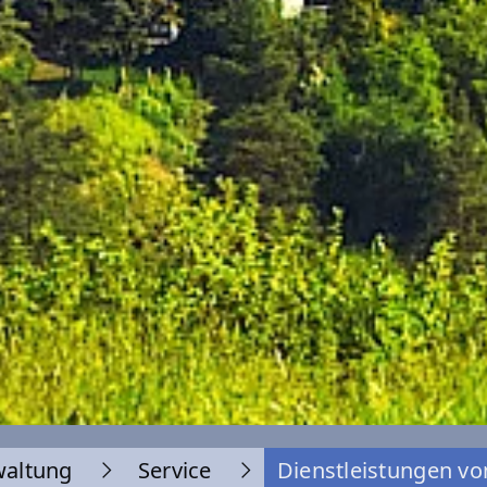
waltung
Service
Dienstleistungen vo