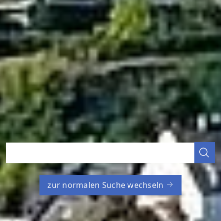
zur normalen Suche wechseln