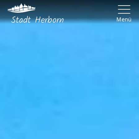
Stadt
Herborn
Menü