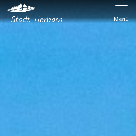
Stadt
Herborn
Menü