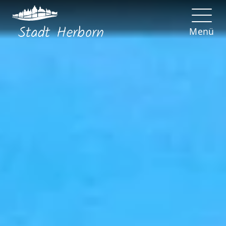
Stadt
Herborn
Menü