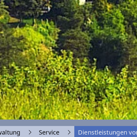
waltung
Service
Dienstleistungen vo