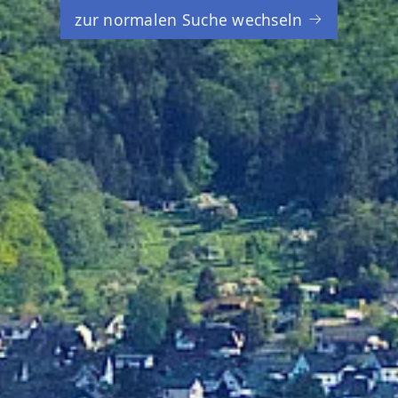
zur normalen Suche wechseln