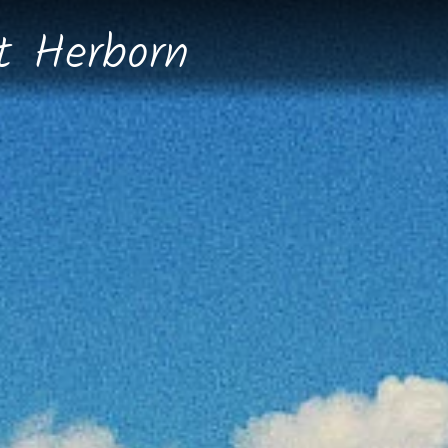
dt
Herborn