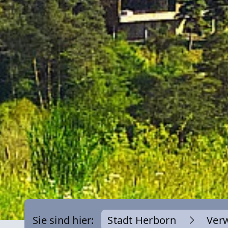
Sie sind hier:
Stadt Herborn
Ver