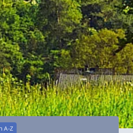
n A-Z