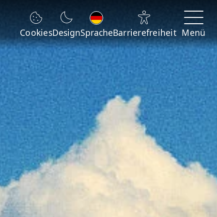
Sprache wechseln
Cookies
Design
Sprache
Barrierefreiheit
Menü