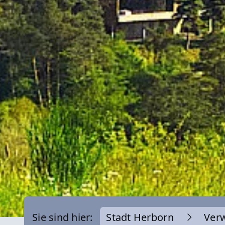
Sie sind hier:
Stadt Herborn
Ver