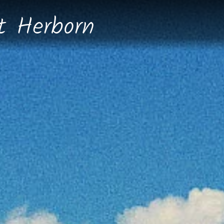
dt
Herborn