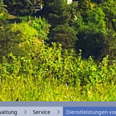
waltung
Service
Dienstleistungen vo