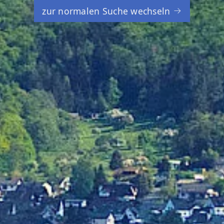
zur normalen Suche wechseln