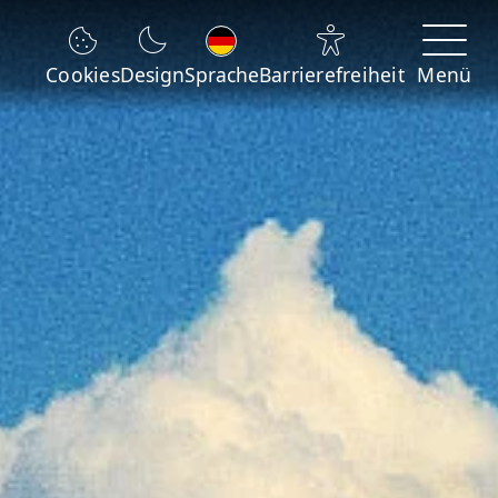
Sprache wechseln
Cookies
Design
Sprache
Barrierefreiheit
Menü