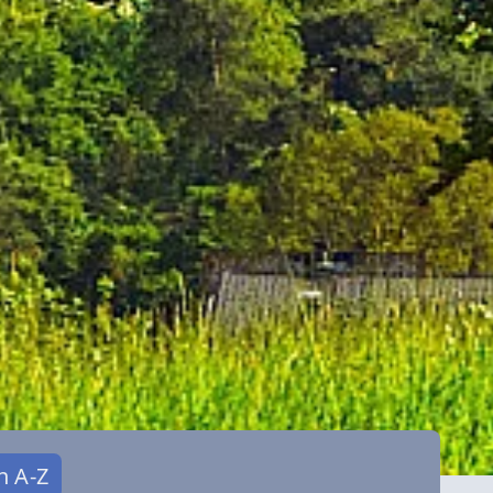
n A-Z