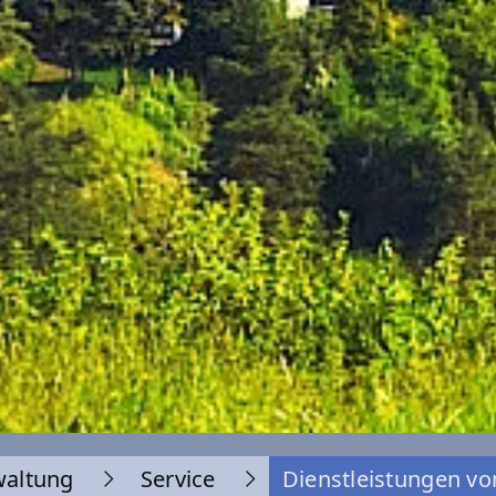
waltung
Service
Dienstleistungen vo