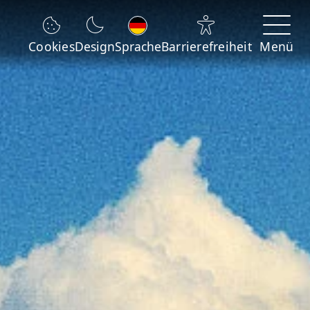
Sprache wechseln
Cookies
Design
Sprache
Barrierefreiheit
Menü