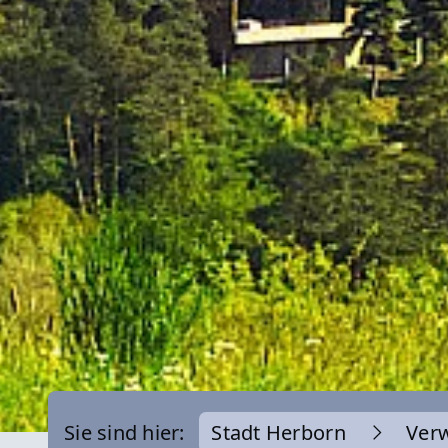
Sie sind hier:
Stadt Herborn
Ver