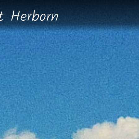
dt
Herborn