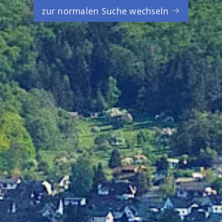
zur normalen Suche wechseln