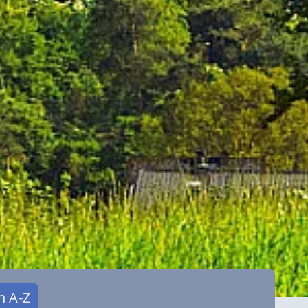
n A-Z