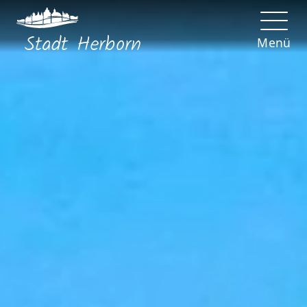
Stadt
Herborn
Menü