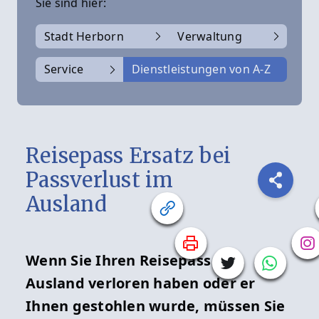
Sie sind hier:
Stadt Herborn
Verwaltung
Service
Dienstleistungen von A-Z
Reisepass Ersatz bei
Passverlust im
Ausland
Wenn Sie Ihren Reisepass im
Ausland verloren haben oder er
Ihnen gestohlen wurde, müssen Sie