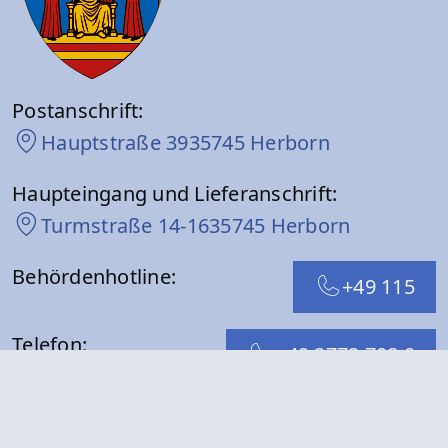
Postanschrift:
Hauptstraße 39
35745 Herborn
Haupteingang und Lieferanschrift:
Turmstraße 14-16
35745 Herborn
Behördenhotline:
+49 115
Telefon:
+49 2772 708 0
E-Mail:
info@herborn.de