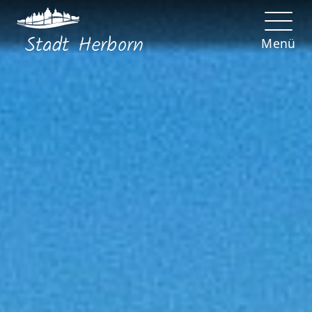
Stadt
Herborn
Menü