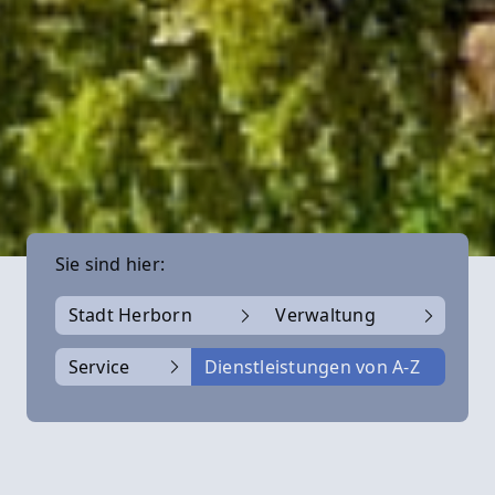
Sie sind hier:
Stadt Herborn
Verwaltung
Service
Dienstleistungen von A-Z