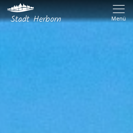
Stadt
Herborn
Menü