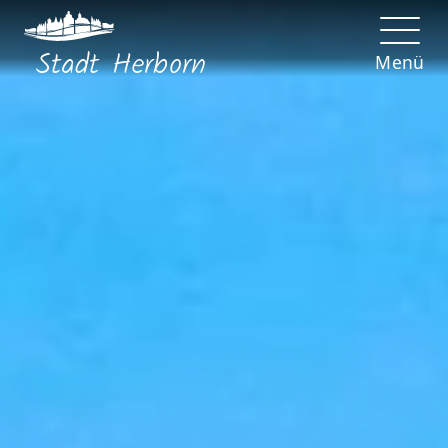
Stadt
Herborn
Menü