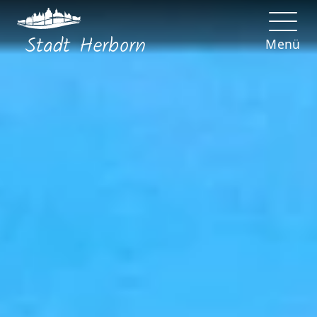
Stadt
Herborn
Menü