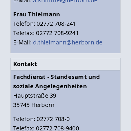
E-Mail:
a.krimmel@herborn.de
Frau Thielmann
Telefon: 02772 708-241
Telefax: 02772 708-9241
E-Mail:
d.thielmann@herborn.de
Kontakt
Fachdienst - Standesamt und
soziale Angelegenheiten
Hauptstraße 39
35745 Herborn
Telefon: 02772 708-0
Telefax: 02772 708-9400