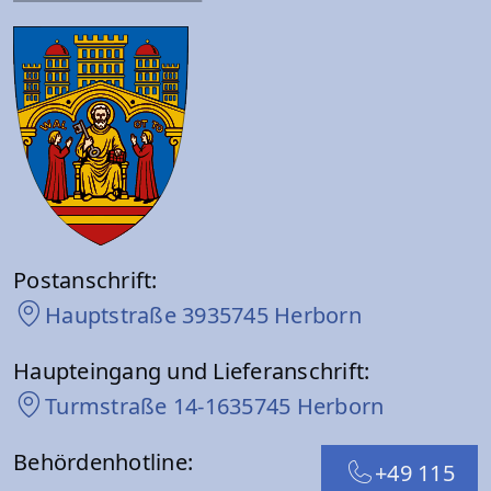
Postanschrift:
Hauptstraße 39
35745 Herborn
Haupteingang und Lieferanschrift:
Turmstraße 14-16
35745 Herborn
Behördenhotline:
+49 115