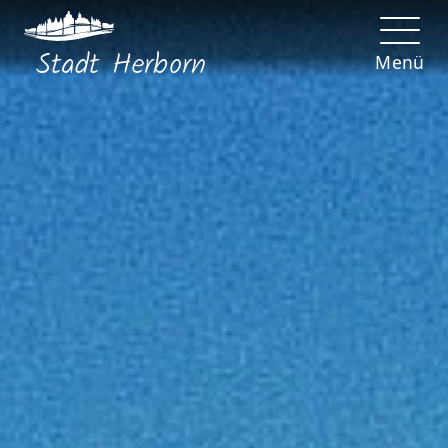
Stadt
Herborn
Menü