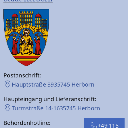
Postanschrift:
Hauptstraße 39
35745 Herborn
Haupteingang und Lieferanschrift:
Turmstraße 14-16
35745 Herborn
Behördenhotline:
+49 115