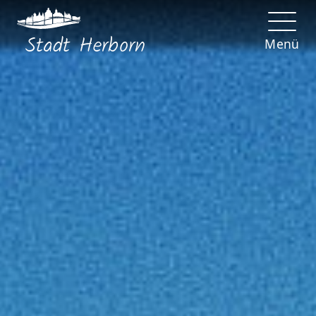
Stadt
Herborn
Menü