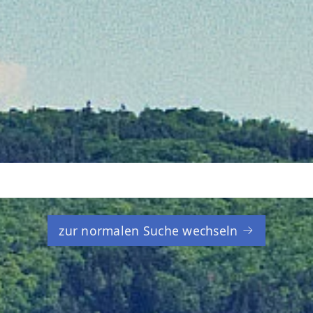
zur normalen Suche wechseln