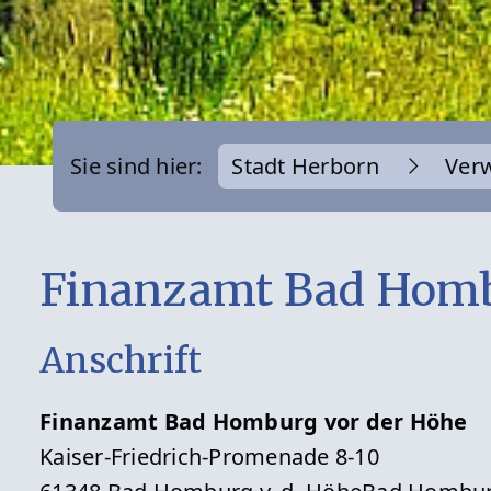
Sie sind hier:
Stadt Herborn
Ver
Finanzamt Bad Homb
Anschrift
Finanzamt Bad Homburg vor der Höhe
Kaiser-Friedrich-Promenade 8-10