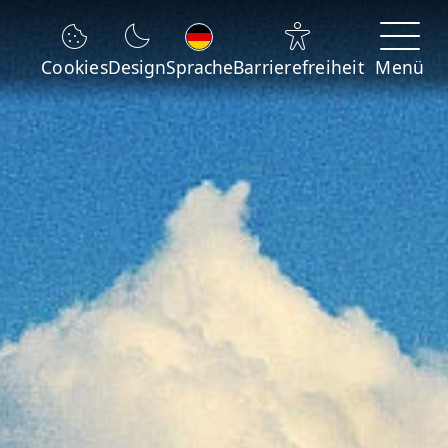
Sprache wechseln
Cookies
Design
Sprache
Barrierefreiheit
Menü