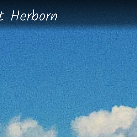
dt
Herborn