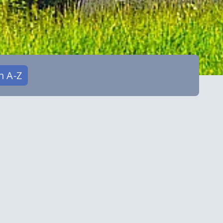
n A-Z