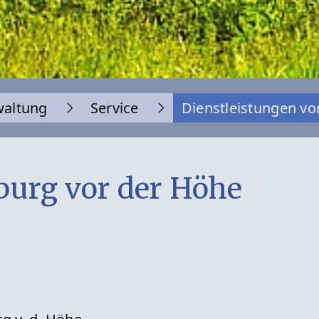
waltung
Service
Dienstleistungen vo
urg vor der Höhe