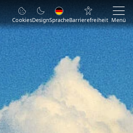
Sprache wechseln
Cookies
Design
Sprache
Barrierefreiheit
Menü