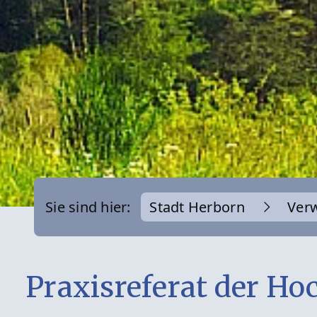
Sie sind hier:
Stadt Herborn
Ver
Praxisreferat der Ho