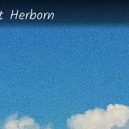
dt
Herborn