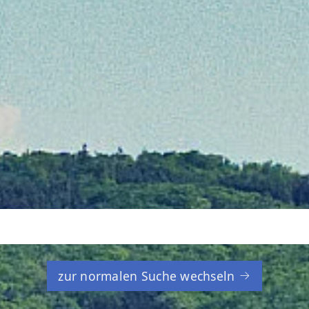
zur normalen Suche wechseln