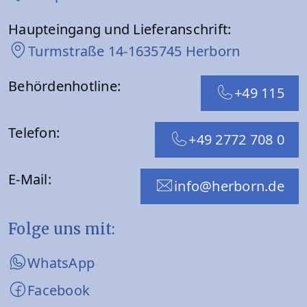
Haupteingang und Lieferanschrift:
Turmstraße 14-16
35745 Herborn
Behördenhotline:
+49 115
Telefon:
+49 2772 708 0
E-Mail:
info@herborn.de
Folge uns mit:
WhatsApp
Facebook