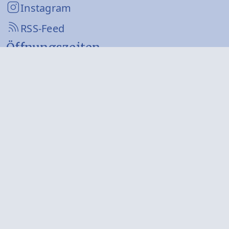
Instagram
RSS-Feed
Öffnungszeiten
Montag
08:00 - 12:00 Uhr
13:00 - 16:00 Uhr
Dienstag
08:00 - 12:00 Uhr