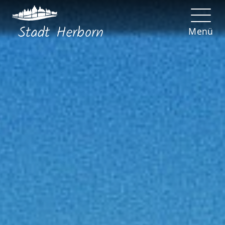
Stadt
Herborn
Menü