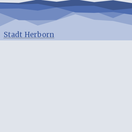
Stadt Herborn
Postanschrift:
Hauptstraße 39
35745 Herborn