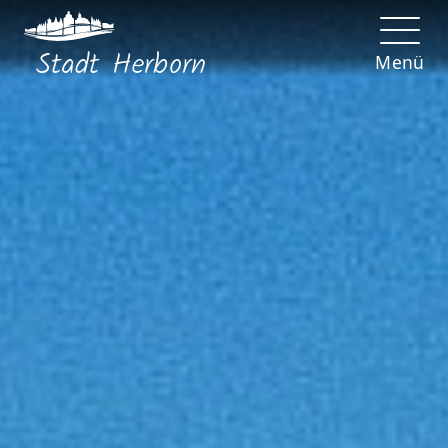
Stadt
Herborn
Menü