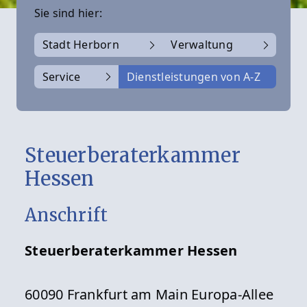
Sie sind hier:
Stadt Herborn
Verwaltung
Service
Dienstleistungen von A-Z
Steuerberaterkammer
Hessen
Anschrift
Steuerberaterkammer Hessen
60090 Frankfurt am Main Europa-Allee