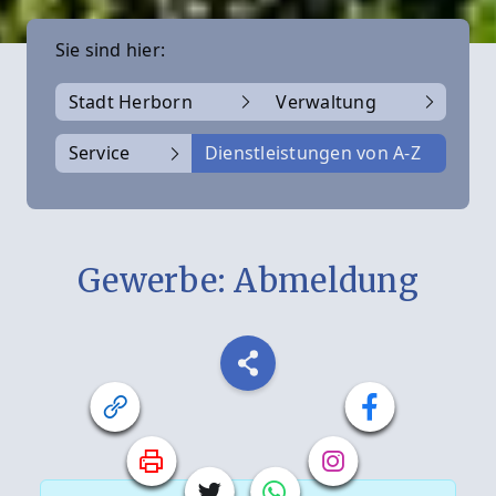
Sie sind hier:
Stadt Herborn
Verwaltung
Service
Dienstleistungen von A-Z
Gewerbe: Abmeldung