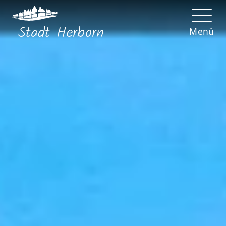
Stadt
Herborn
Menü